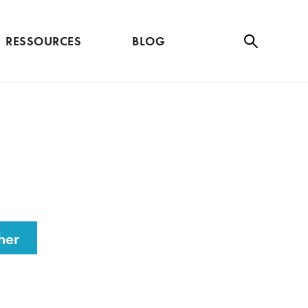
RESSOURCES
BLOG
Se
ar
ch