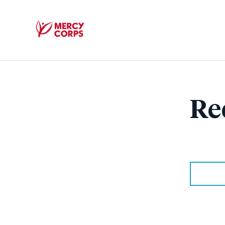
Mercy
Corps
Re
Recherc